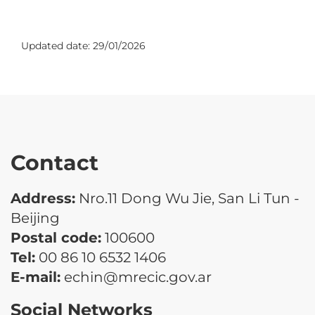
Updated date:
29/01/2026
Contact
Address:
Nro.11 Dong Wu Jie, San Li Tun -
Beijing
Postal code:
100600
Tel:
00 86 10 6532 1406
E-mail:
echin@mrecic.gov.ar
Social Networks