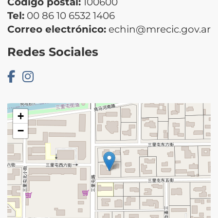
Código postal:
100600
Tel:
00 86 10 6532 1406
Correo electrónico:
echin@mrecic.gov.ar
Redes Sociales
+
−