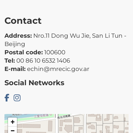
Contact
Address:
Nro.11 Dong Wu Jie, San Li Tun -
Beijing
Postal code:
100600
Tel:
00 86 10 6532 1406
E-mail:
echin@mrecic.gov.ar
Social Networks
+
−