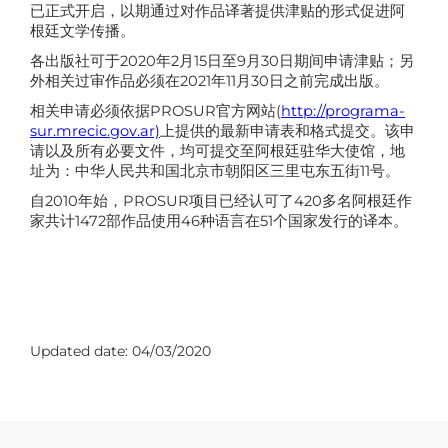
已正式开启，以期通过对作品译著提供津贴的形式促进阿
根廷文学传播。
各出版社可于2020年2月15日至9月30日期间申请津贴；另
外相关过审作品必须在2021年11月30日之前完成出版。
相关申请必须依据PROSUR官方网站(
http://programa-
sur.mrecic.gov.ar)
上提供的最新申请表和格式提交。该申
请以及所有必要文件，均可提交至阿根廷驻华大使馆，地
址为：中华人民共和国北京市朝阳区三里屯东五街11号。
自2010年始，PROSUR项目已经认可了420多名阿根廷作
家共计1472部作品使用46种语言在51个国家发行的译本。
Updated date:
04/03/2020