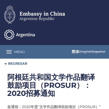
Skip
to
main
Embassy in China
content
Argentine Republic
简体
English
Español
MENÚ
Toggle navigation
REGRESAR
阿根廷共和国文学作品翻译
鼓励项目（PROSUR）：
2020招募通知
兹通报：2020年度“文学作品翻译鼓励项目（PROSUR）”